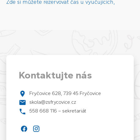
Zde si můžete rezervovat čas u vyučujících,
Kontaktujte nás
Fryčovice 628, 739 45 Fryčovice
skola@zsfrycovice.cz
558 668 116 – sekretariát