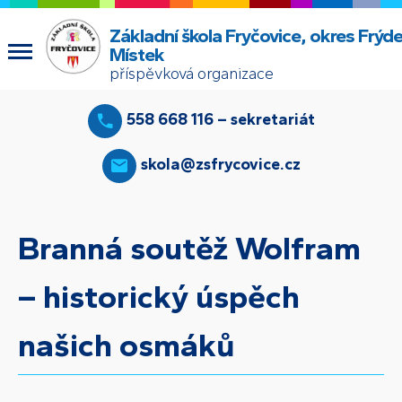
Základní škola Fryčovice, okres Frýde
Místek
příspěvková organizace
558 668 116 – sekretariát
skola@zsfrycovice.cz
Branná soutěž Wolfram
– historický úspěch
našich osmáků