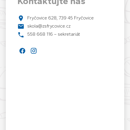
Kontaktujte nás
Fryčovice 628, 739 45 Fryčovice
skola@zsfrycovice.cz
558 668 116 – sekretariát