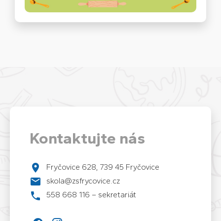
Kontaktujte nás
Fryčovice 628, 739 45 Fryčovice
skola@zsfrycovice.cz
558 668 116 – sekretariát