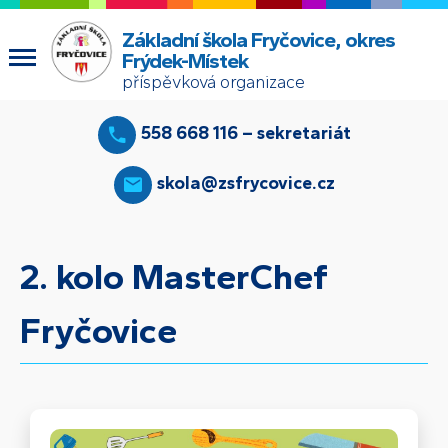
Základní škola Fryčovice, okres
Frýdek-Místek
příspěvková organizace
558 668 116 – sekretariát
skola@zsfrycovice.cz
2. kolo MasterChef
Fryčovice