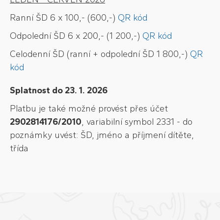
Ranní ŠD 6 x 100,- (600,-)
QR kód
Odpolední ŠD 6 x 200,- (1 200,-)
QR kód
Celodenní ŠD (ranní + odpolední ŠD 1 800,-)
QR
kód
Splatnost do 23. 1. 2026
Platbu je také možné provést přes účet
2902814176/2010
, variabilní symbol 2331 - do
poznámky uvést: ŠD, jméno a příjmení dítěte,
třída