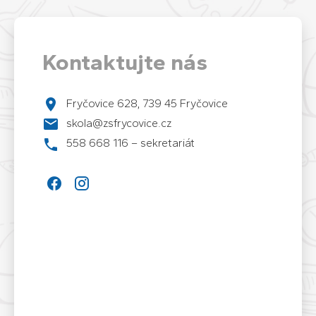
Kontaktujte nás
Fryčovice 628, 739 45 Fryčovice
skola@zsfrycovice.cz
558 668 116 – sekretariát