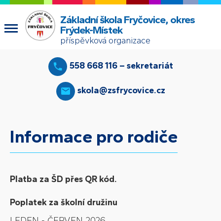
Základní škola Fryčovice, okres
Frýdek-Místek
příspěvková organizace
558 668 116 – sekretariát
skola@zsfrycovice.cz
Informace pro rodiče
Platba za ŠD přes QR kód.
Poplatek za školní družinu
LEDEN - ČERVEN 2026