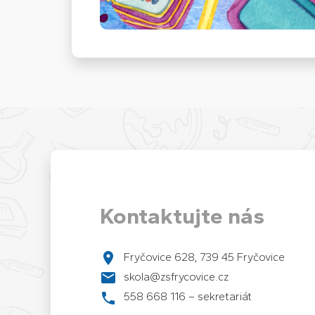
Kontaktujte nás
Fryčovice 628, 739 45 Fryčovice
skola@zsfrycovice.cz
558 668 116 – sekretariát