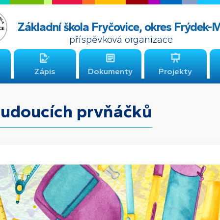
Základní škola Fryčovice, okres Frýdek-
příspěvková organizace
Zápis
Dokumenty
Projekty
budoucích prvňáčků