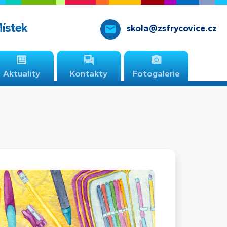
Místek
skola@zsfrycovice.cz
Aktuality
Kontakty
Fotogalerie