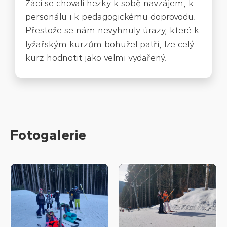
Žáci se chovali hezky k sobě navzájem, k
personálu i k pedagogickému doprovodu.
Přestože se nám nevyhnuly úrazy, které k
lyžařským kurzům bohužel patří, lze celý
kurz hodnotit jako velmi vydařený.
Fotogalerie