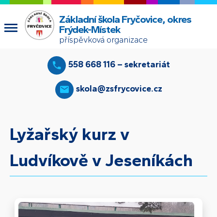
Základní škola Fryčovice, okres
Frýdek-Místek
příspěvková organizace
558 668 116 – sekretariát
skola@zsfrycovice.cz
Lyžařský kurz v
Ludvíkově v Jeseníkách