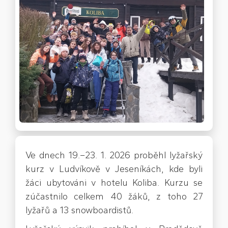
Ve dnech 19.–23. 1. 2026 proběhl lyžařský
kurz v Ludvíkově v Jeseníkách, kde byli
žáci ubytováni v hotelu Koliba. Kurzu se
zúčastnilo celkem 40 žáků, z toho 27
lyžařů a 13 snowboardistů.