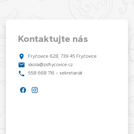
Kontaktujte nás
Fryčovice 628, 739 45 Fryčovice
skola@zsfrycovice.cz
558 668 116 – sekretariát