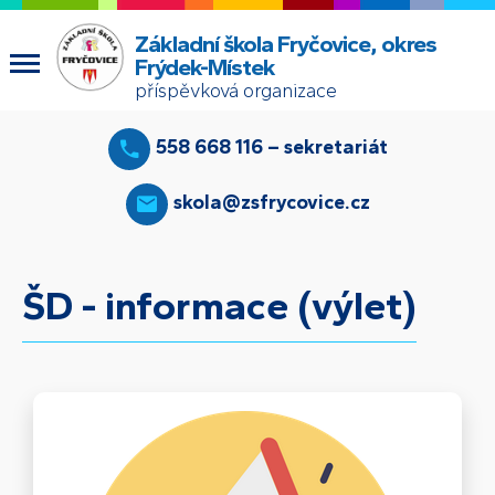
Základní škola Fryčovice, okres
Frýdek-Místek
příspěvková organizace
558 668 116 – sekretariát
skola@zsfrycovice.cz
ŠD - informace (výlet)