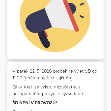
V pátek 22. 5. 2026 proběhne výlet ŠD od
11.00 (oběd mají žáci zajištěn).
Žáky, kteří se výletu nezúčastní, si
nezapomeňte po výuce vyzvednout.
ŠD NENÍ V PROVOZU!