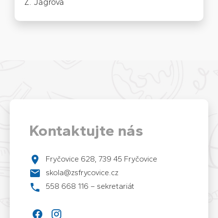
Z. Jagrová
Kontaktujte nás
Fryčovice 628, 739 45 Fryčovice
skola@zsfrycovice.cz
558 668 116 – sekretariát