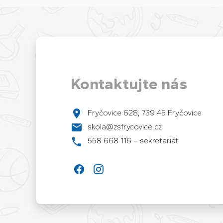
Kontaktujte nás
Fryčovice 628, 739 45 Fryčovice
skola@zsfrycovice.cz
558 668 116 – sekretariát