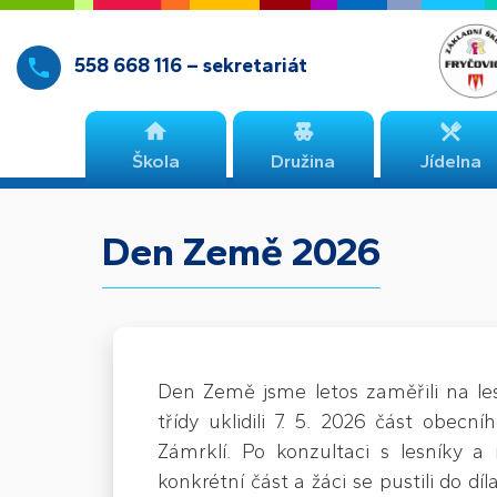
558 668 116 – sekretariát
Škola
Družina
Jídelna
Den Země 2026
Den Země jsme letos zaměřili na le
třídy uklidili 7. 5. 2026 část obecn
Zámrklí. Po konzultaci s lesníky a 
konkrétní část a žáci se pustili do dí