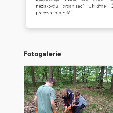
neziskovou organizací Ukliďme Č
pracovní materiál.
Fotogalerie