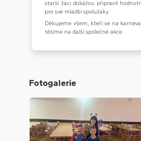
starší žáci dokážou připravit hodno
pro své mladší spolužáky.
Děkujeme všem, kteří se na karnevalu
těšíme na další společné akce.
Fotogalerie