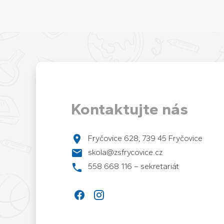
Kontaktujte nás
Fryčovice 628, 739 45 Fryčovice
skola@zsfrycovice.cz
558 668 116 – sekretariát