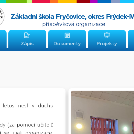
Základní škola Fryčovice, okres Frýdek-
příspěvková organizace
Zápis
Dokumenty
Projekty
 letos nesl v duchu
řídy (za pomocí učitelů
 se ujali organizace,