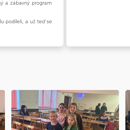
tný a zábavný program
 podíleli, a už teď se