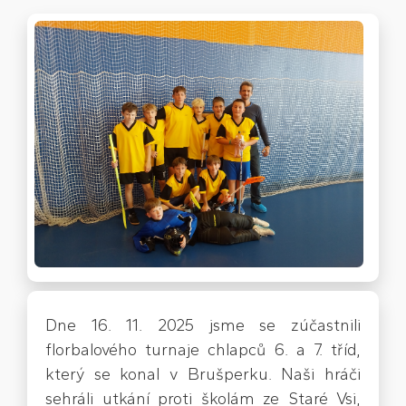
Dne 16. 11. 2025 jsme se zúčastnili
florbalového turnaje chlapců 6. a 7. tříd,
který se konal v Brušperku. Naši hráči
sehráli utkání proti školám ze Staré Vsi,