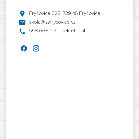
Fryčovice 628, 739 45 Fryčovice
skola@zsfrycovice.cz
558 668 116 – sekretariát