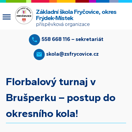
Základní škola Fryčovice, okres
Frýdek-Místek
příspěvková organizace
558 668 116 – sekretariát
skola@zsfrycovice.cz
Florbalový turnaj v
Brušperku – postup do
okresního kola!