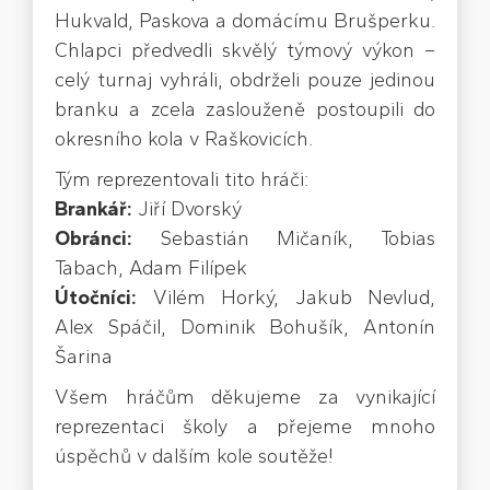
Hukvald, Paskova a domácímu Brušperku.
Chlapci předvedli skvělý týmový výkon –
celý turnaj vyhráli, obdrželi pouze jedinou
branku a zcela zaslouženě postoupili do
okresního kola v Raškovicích.
Tým reprezentovali tito hráči:
Brankář:
Jiří Dvorský
Obránci:
Sebastián Mičaník, Tobias
Tabach, Adam Filípek
Útočníci:
Vilém Horký, Jakub Nevlud,
Alex Spáčil, Dominik Bohušík, Antonín
Šarina
Všem hráčům děkujeme za vynikající
reprezentaci školy a přejeme mnoho
úspěchů v dalším kole soutěže!