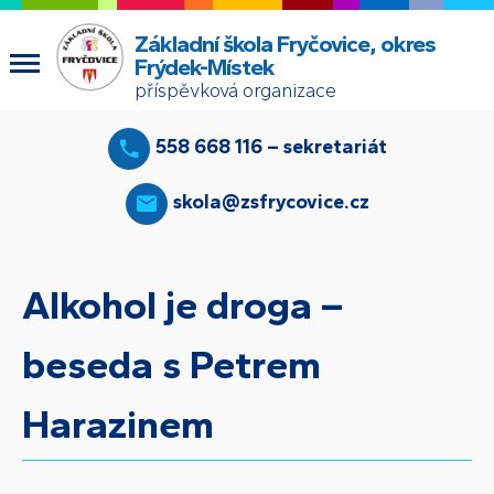
Základní škola Fryčovice, okres
Frýdek-Místek
příspěvková organizace
558 668 116 – sekretariát
skola@zsfrycovice.cz
Alkohol je droga –
beseda s Petrem
Harazinem