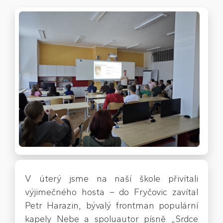
V úterý jsme na naší škole přivítali
výjimečného hosta – do Fryčovic zavítal
Petr Harazin, bývalý frontman populární
kapely Nebe a spoluautor písně „Srdce