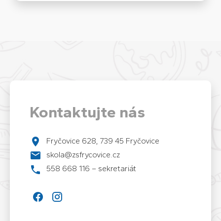
Kontaktujte nás
Fryčovice 628, 739 45 Fryčovice
skola@zsfrycovice.cz
558 668 116 – sekretariát