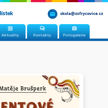
Místek
skola@zsfrycovice.cz
Aktuality
Kontakty
Fotogalerie