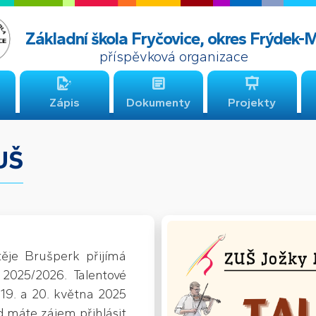
Základní škola Fryčovice, okres Frýdek-
příspěvková organizace
Zápis
Dokumenty
Projekty
UŠ
ěje Brušperk přijímá
 2025/2026. Talentové
 19. a 20. května 2025
 máte zájem přihlásit