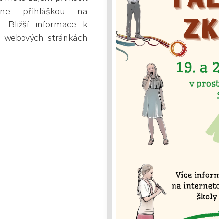
ine přihláškou na
 Bližší informace k
 webových stránkách