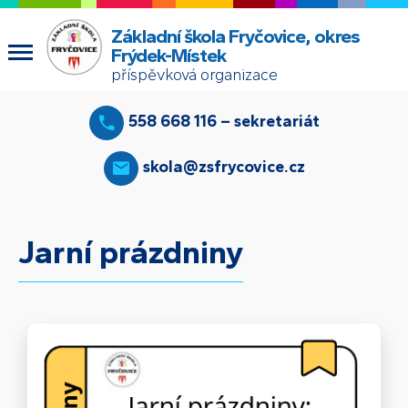
Základní škola Fryčovice, okres
Frýdek-Místek
příspěvková organizace
558 668 116 – sekretariát
skola@zsfrycovice.cz
Jarní prázdniny