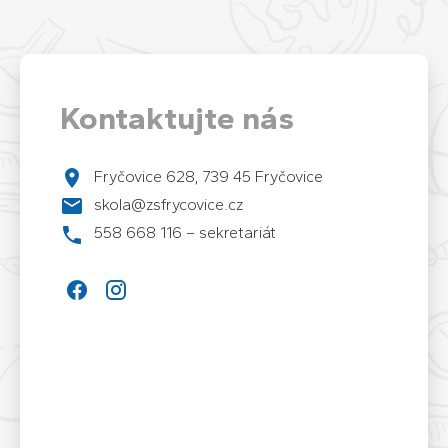
Kontaktujte nás
Fryčovice 628, 739 45 Fryčovice
skola@zsfrycovice.cz
558 668 116 – sekretariát