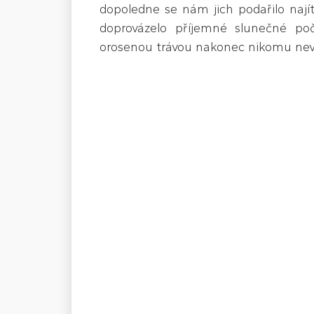
dopoledne se nám jich podařilo najít
doprovázelo příjemné slunečné poč
orosenou trávou nakonec nikomu neva