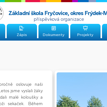
Základní škola Fryčovice, okres Frýdek-
příspěvková organizace
Zápis
Dokumenty
Projekty
oročně oslovuje naši
etos jsme vyslali žáky
edali malé koloušky a
noži sekaček. Během