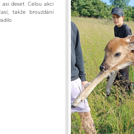
 asi deset. Celou akci
así, takže brouzdání
dilo.