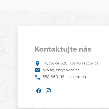
Kontaktujte nás
Fryčovice 628, 739 45 Fryčovice
skola@zsfrycovice.cz
558 668 116 – sekretariát