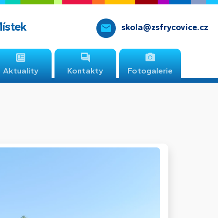
Místek
skola@zsfrycovice.cz
Aktuality
Kontakty
Fotogalerie