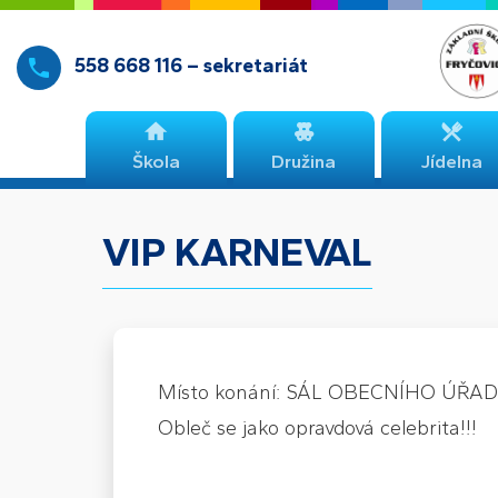
558 668 116 – sekretariát
Škola
Družina
Jídelna
VIP KARNEVAL
Místo konání: SÁL OBECNÍHO ÚŘA
Obleč se jako opravdová celebrita!!!