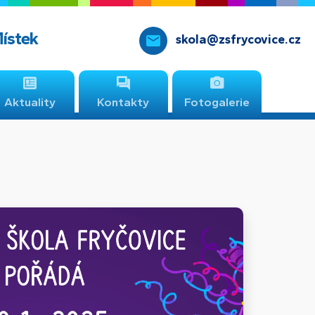
Místek
skola@zsfrycovice.cz
Aktuality
Kontakty
Fotogalerie