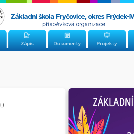
Základní škola Fryčovice, okres Frýdek-
příspěvková organizace
Zápis
Dokumenty
Projekty
DU