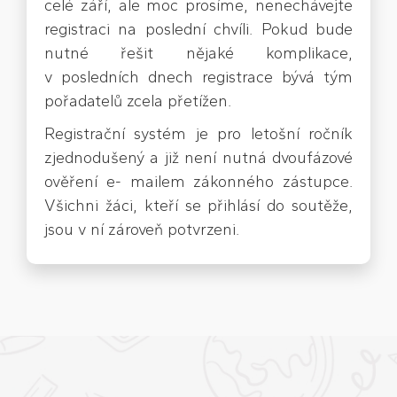
celé září, ale moc prosíme, nenechávejte
registraci na poslední chvíli. Pokud bude
nutné řešit nějaké komplikace,
v posledních dnech registrace bývá tým
pořadatelů zcela přetížen.
Registrační systém je pro letošní ročník
zjednodušený a již není nutná dvoufázové
ověření e- mailem zákonného zástupce.
Všichni žáci, kteří se přihlásí do soutěže,
jsou v ní zároveň potvrzeni.