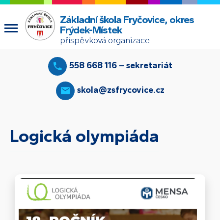
Základní škola Fryčovice, okres
Frýdek-Místek
příspěvková organizace
558 668 116 – sekretariát
skola@zsfrycovice.cz
Logická olympiáda