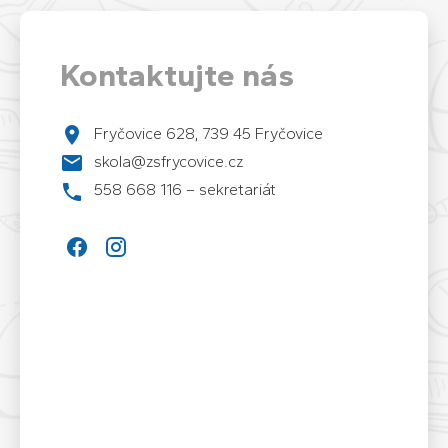
Kontaktujte nás
Fryčovice 628, 739 45 Fryčovice
skola@zsfrycovice.cz
558 668 116 – sekretariát