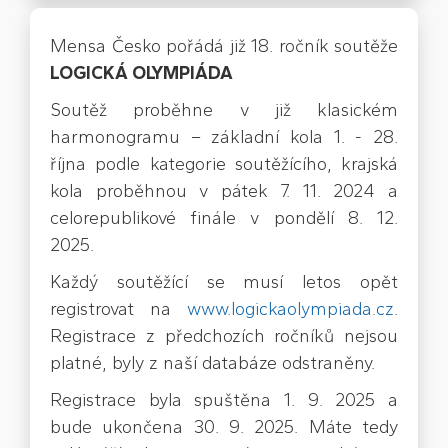
Mensa Česko pořádá již 18. ročník soutěže
LOGICKÁ OLYMPIÁDA
Soutěž proběhne v již klasickém
harmonogramu – základní kola 1. - 28.
října podle kategorie soutěžícího, krajská
kola proběhnou v pátek 7. 11. 2024 a
celorepublikové finále v pondělí 8. 12.
2025.
Každý soutěžící se musí letos opět
registrovat na
www.logickaolympiada.cz
.
Registrace z předchozích ročníků nejsou
platné, byly z naší databáze odstraněny.
Registrace byla spuštěna 1. 9. 2025 a
bude ukončena 30. 9. 2025. Máte tedy