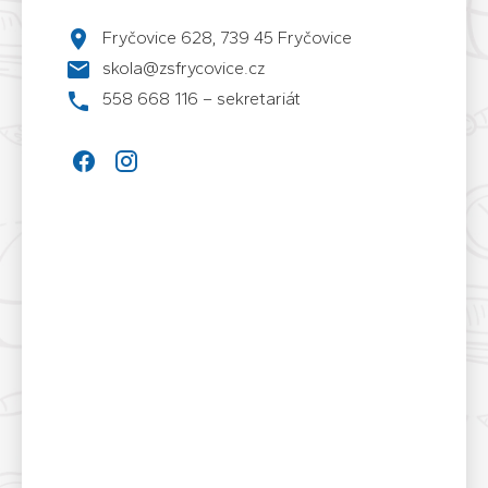
Fryčovice 628, 739 45 Fryčovice
skola@zsfrycovice.cz
558 668 116 – sekretariát