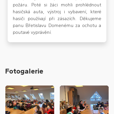
požáru. Poté si žáci mohli prohlédnout
hasičská auta, výstroj i vybavení, které
hasiči používají při zásazích. Děkujeme
panu Břetislavu Domenému za ochotu a
poutavé vyprávění.
Fotogalerie