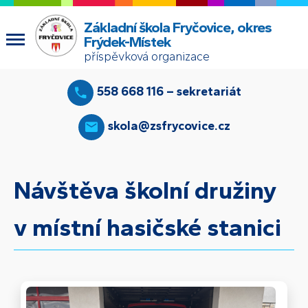
Základní škola Fryčovice, okres
Frýdek-Místek
příspěvková organizace
558 668 116 – sekretariát
skola@zsfrycovice.cz
Návštěva školní družiny
v místní hasičské stanici