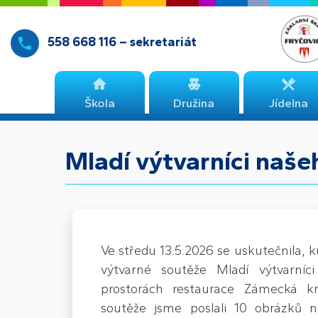
558 668 116 – sekretariát
Škola
Družina
Jídelna
Mladí výtvarníci naše
Ve středu 13.5.2026 se uskutečnila, ku
výtvarné soutěže Mladí výtvarníci
prostorách restaurace Zámecká 
soutěže jsme poslali 10 obrázků 