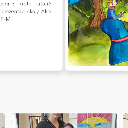
orii 3. místo. Taťáně
rezentaci školy. Akci
 F-M.