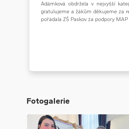
Adámková obdržela v nejvyšší kateg
gratulujeme a žákům děkujeme za rep
pořádala ZŠ Paskov za podpory MAP
Fotogalerie