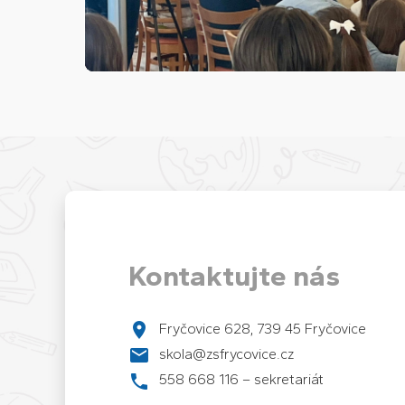
Kontaktujte nás
Fryčovice 628, 739 45 Fryčovice
skola@zsfrycovice.cz
558 668 116 – sekretariát