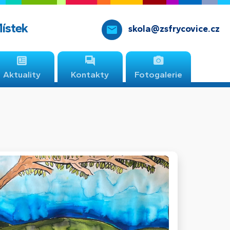
Místek
skola@zsfrycovice.cz
Aktuality
Kontakty
Fotogalerie