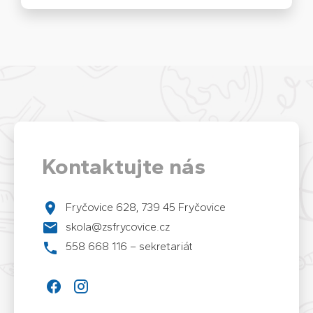
Kontaktujte nás
Fryčovice 628, 739 45 Fryčovice
skola@zsfrycovice.cz
558 668 116 – sekretariát