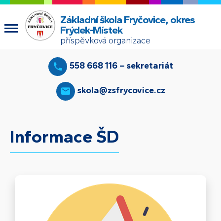
Základní škola Fryčovice, okres
Frýdek-Místek
příspěvková organizace
558 668 116 – sekretariát
skola@zsfrycovice.cz
Informace ŠD