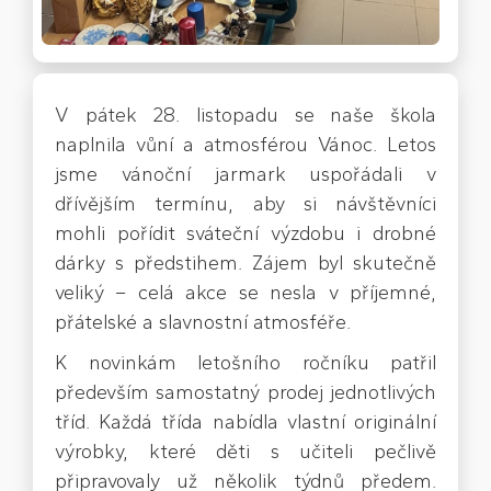
V pátek 28. listopadu se naše škola
naplnila vůní a atmosférou Vánoc. Letos
jsme vánoční jarmark uspořádali v
dřívějším termínu, aby si návštěvníci
mohli pořídit sváteční výzdobu i drobné
dárky s předstihem. Zájem byl skutečně
veliký – celá akce se nesla v příjemné,
přátelské a slavnostní atmosféře.
K novinkám letošního ročníku patřil
především samostatný prodej jednotlivých
tříd. Každá třída nabídla vlastní originální
výrobky, které děti s učiteli pečlivě
připravovaly už několik týdnů předem.