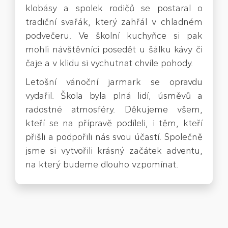
klobásy a spolek rodičů se postaral o
tradiční svařák, který zahřál v chladném
podvečeru. Ve školní kuchyňce si pak
mohli návštěvníci posedět u šálku kávy či
čaje a v klidu si vychutnat chvíle pohody.
Letošní vánoční jarmark se opravdu
vydařil. Škola byla plná lidí, úsměvů a
radostné atmosféry. Děkujeme všem,
kteří se na přípravě podíleli, i těm, kteří
přišli a podpořili nás svou účastí. Společně
jsme si vytvořili krásný začátek adventu,
na který budeme dlouho vzpomínat.