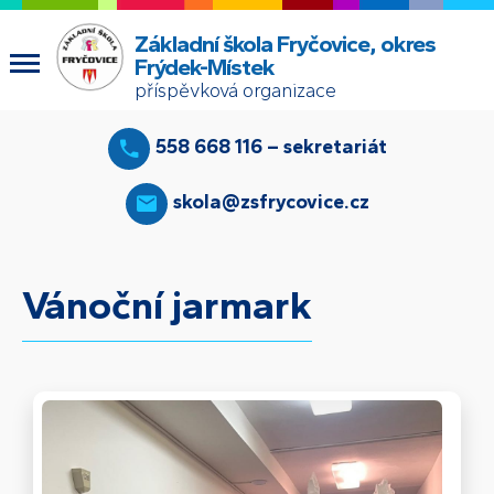
Základní škola Fryčovice, okres
Frýdek-Místek
příspěvková organizace
558 668 116 – sekretariát
skola@zsfrycovice.cz
Vánoční jarmark