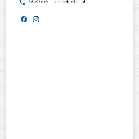
558 668 116 – sekretariát