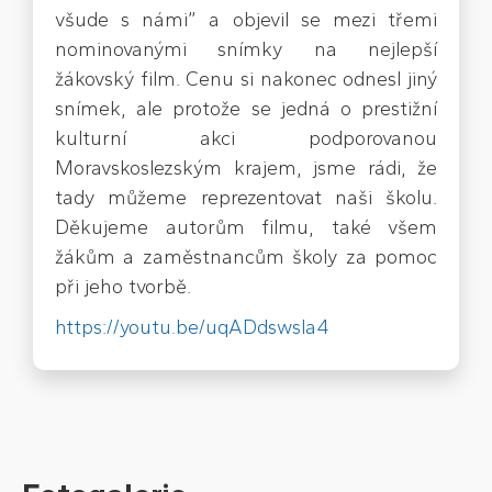
všude s námi” a objevil se mezi třemi
nominovanými snímky na nejlepší
žákovský film. Cenu si nakonec odnesl jiný
snímek, ale protože se jedná o prestižní
kulturní akci podporovanou
Moravskoslezským krajem, jsme rádi, že
tady můžeme reprezentovat naši školu.
Děkujeme autorům filmu, také všem
žákům a zaměstnancům školy za pomoc
při jeho tvorbě.
https://youtu.be/uqADdswsla4