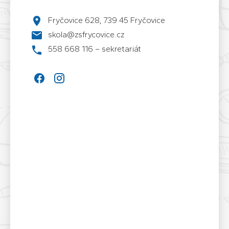
Fryčovice 628, 739 45 Fryčovice
skola@zsfrycovice.cz
558 668 116 – sekretariát