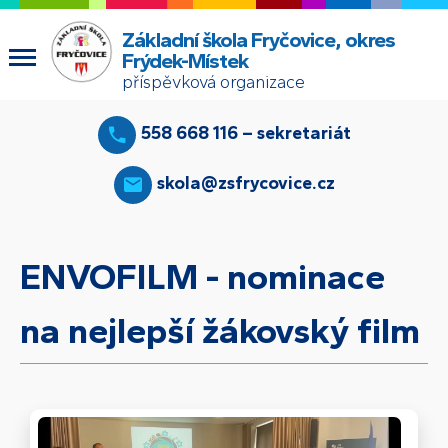
Základní škola Fryčovice, okres
Frýdek-Místek
příspěvková organizace
558 668 116 – sekretariát
skola@zsfrycovice.cz
ENVOFILM - nominace
na nejlepší žákovský film