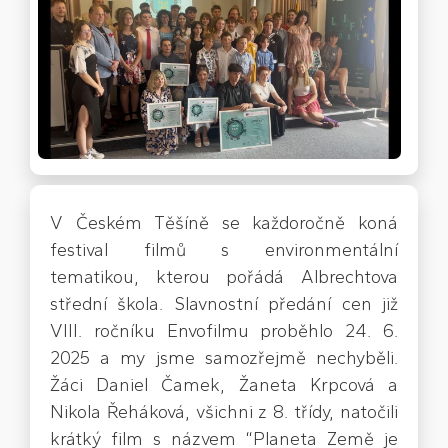
V Českém Těšíně se každoročně koná
festival filmů s environmentální
tematikou, kterou pořádá Albrechtova
střední škola. Slavnostní předání cen již
VIII. ročníku Envofilmu proběhlo 24. 6.
2025 a my jsme samozřejmě nechyběli.
Žáci Daniel Čamek, Žaneta Krpcová a
Nikola Řeháková, všichni z 8. třídy, natočili
krátký film s názvem “Planeta Země je