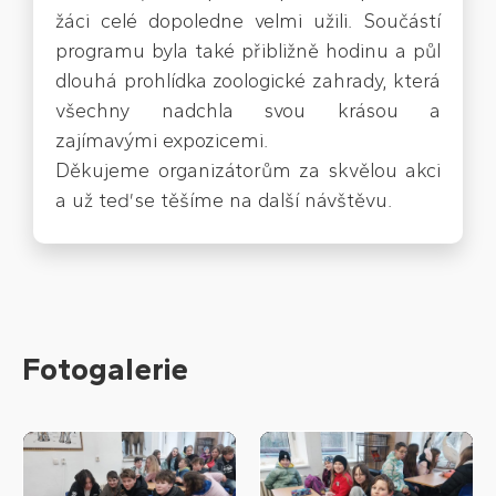
žáci celé dopoledne velmi užili. Součástí
programu byla také přibližně hodinu a půl
dlouhá prohlídka zoologické zahrady, která
všechny nadchla svou krásou a
zajímavými expozicemi.
Děkujeme organizátorům za skvělou akci
a už teď se těšíme na další návštěvu.
Fotogalerie