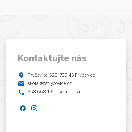
Kontaktujte nás
Fryčovice 628, 739 45 Fryčovice
skola@zsfrycovice.cz
558 668 116 – sekretariát