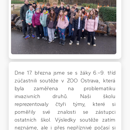
Dne 17. března jsme se s žáky 6.–9. tříd
zúčastnili soutěže v ZOO Ostrava, která
byla zaměřena na problematiku
invazivních druhů. Naši školu
reprezentovaly čtyři týmy, které si
poměřily své znalosti se zástupci
ostatních škol. Výsledky soutěže zatím
neznáme, ale i přes nepříznivé počasí si