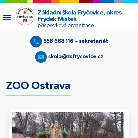
Základní škola Fryčovice, okres
Frýdek-Místek
příspěvková organizace
558 668 116 – sekretariát
skola@zsfrycovice.cz
ZOO Ostrava