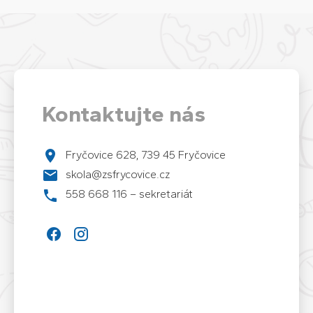
Kontaktujte nás
Fryčovice 628, 739 45 Fryčovice
skola@zsfrycovice.cz
558 668 116 – sekretariát