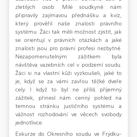
zletilých osob. Milé soudkyně nám
připravily zajímavou přednášku a kvíz,
který prověřil naše znalosti právního
systému. Žáci tak měli možnost zjistit, jak
se orientují v právních otázkách a jaké
znalosti jsou pro právní profesi nezbytné.
Nezapomenutelným zážitkem byla
návštěva vazebních cel v podzemí soudu.
Žáci si na vlastní kůži vyzkoušeli, jaké to
je, když se za vámi zavřou těžké dveře
cely. I když to byl ne příliš příjemný
zážitek, přinesl nám cenný pohled na
temnou stránku justičního systému a
vážnost rozhodování ve věcech svobody
jednotlivce.
Exkurze do Okresního soudu ve Frýdku-