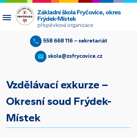
Základní škola Fryčovice, okres
Frýdek-Místek
příspěvková organizace
558 668 116 – sekretariát
skola@zsfrycovice.cz
Vzdělávací exkurze –
Okresní soud Frýdek-
Místek