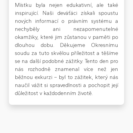
Místku byla nejen edukativní, ale také
inspirující. Naši deváťáci získali spoustu
nových informací o právním systému a
nechyběly ani nezapomenutelné
okamžiky, které jim zůstanou v paměti po
dlouhou dobu. Děkujeme Okresnímu
soudu za tuto skvělou příležitost a těšíme
se na další podobné zážitky. Tento den pro
nás rozhodně znamenal více než jen
běžnou exkurzi – byl to zážitek, který nás
naučil vážit si spravedlnosti a pochopit její
důležitost v každodenním životě.