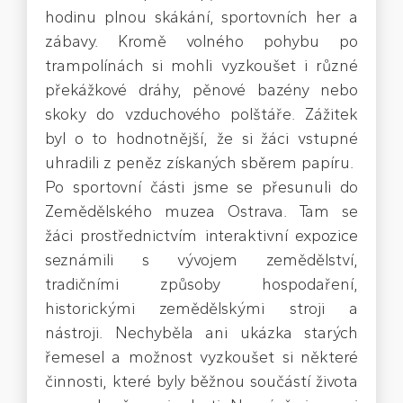
hodinu plnou skákání, sportovních her a
zábavy. Kromě volného pohybu po
trampolínách si mohli vyzkoušet i různé
překážkové dráhy, pěnové bazény nebo
skoky do vzduchového polštáře. Zážitek
byl o to hodnotnější, že si žáci vstupné
uhradili z peněz získaných sběrem papíru.
Po sportovní části jsme se přesunuli do
Zemědělského muzea Ostrava. Tam se
žáci prostřednictvím interaktivní expozice
seznámili s vývojem zemědělství,
tradičními způsoby hospodaření,
historickými zemědělskými stroji a
nástroji. Nechyběla ani ukázka starých
řemesel a možnost vyzkoušet si některé
činnosti, které byly běžnou součástí života