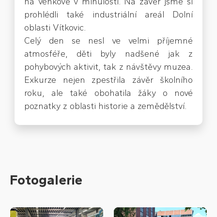
na venkově v minulosti. Na závěr jsme si
prohlédli také industriální areál Dolní
oblasti Vítkovic.
Celý den se nesl ve velmi příjemné
atmosféře, děti byly nadšené jak z
pohybových aktivit, tak z návštěvy muzea.
Exkurze nejen zpestřila závěr školního
roku, ale také obohatila žáky o nové
poznatky z oblasti historie a zemědělství.
Fotogalerie