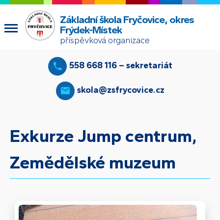
Základní škola Fryčovice, okres
Frýdek-Místek
příspěvková organizace
558 668 116 – sekretariát
skola@zsfrycovice.cz
Exkurze Jump centrum,
Zemědělské muzeum