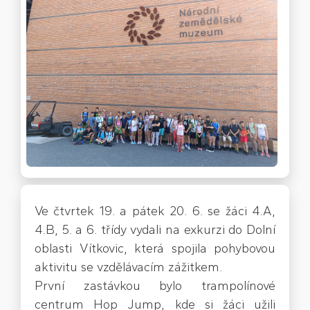
Ve čtvrtek 19. a pátek 20. 6. se žáci 4.A,
4.B, 5. a 6. třídy vydali na exkurzi do Dolní
oblasti Vítkovic, která spojila pohybovou
aktivitu se vzdělávacím zážitkem.
První zastávkou bylo trampolínové
centrum Hop Jump, kde si žáci užili