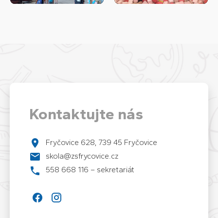
Kontaktujte nás
Fryčovice 628, 739 45 Fryčovice
skola@zsfrycovice.cz
558 668 116 – sekretariát