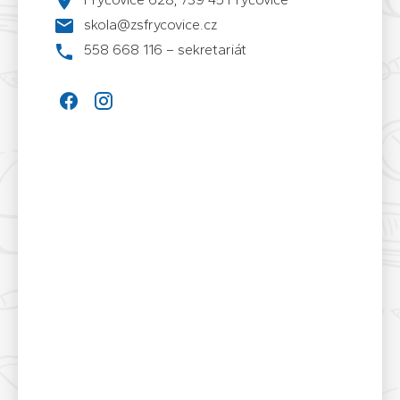
skola@zsfrycovice.cz
558 668 116 – sekretariát