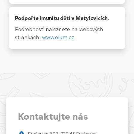
Podpořte imunitu dětí v Metylovicích.
Podrobnosti naleznete na webových
stránkách:
www.olum.cz
.
Kontaktujte nás
Fryčovice 628, 739 45 Fryčovice