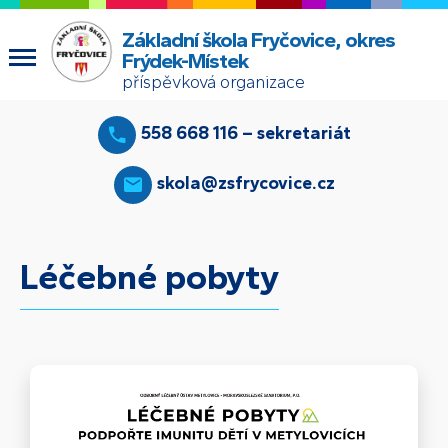
Základní škola Fryčovice, okres
Frýdek-Místek
příspěvková organizace
558 668 116 – sekretariát
skola@zsfrycovice.cz
Léčebné pobyty