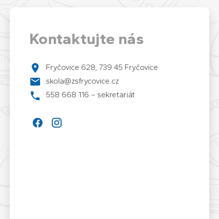
Kontaktujte nás
Fryčovice 628, 739 45 Fryčovice
skola@zsfrycovice.cz
558 668 116 – sekretariát