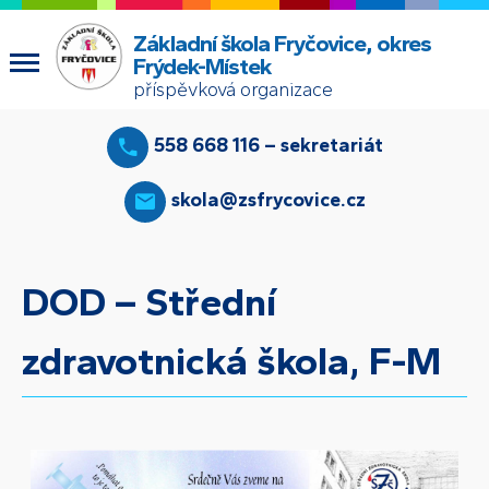
Základní škola Fryčovice, okres
Frýdek-Místek
příspěvková organizace
558 668 116 – sekretariát
skola@zsfrycovice.cz
DOD – Střední
zdravotnická škola, F-M