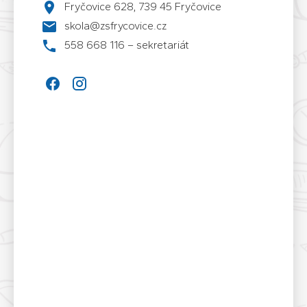
Fryčovice 628, 739 45 Fryčovice
skola@zsfrycovice.cz
558 668 116 – sekretariát