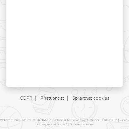
GDPR
Přístupnost
Spravovat cookies
Webové stránky zdarma
od
BANAN.CZ
|
Ostravski Tvorba webových stránek
|
Přihlásit se
|
Zásady
ochrany osobních údajů
|
Spravovat cookies