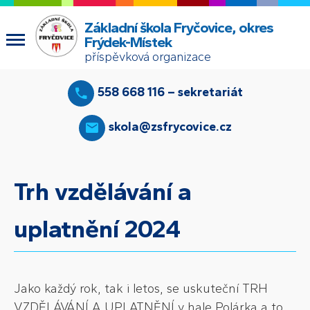
Základní škola Fryčovice, okres
Frýdek-Místek
příspěvková organizace
558 668 116 – sekretariát
skola@zsfrycovice.cz
Trh vzdělávání a
uplatnění 2024
Jako každý rok, tak i letos, se uskuteční TRH
VZDĚLÁVÁNÍ A UPLATNĚNÍ v hale Polárka a to