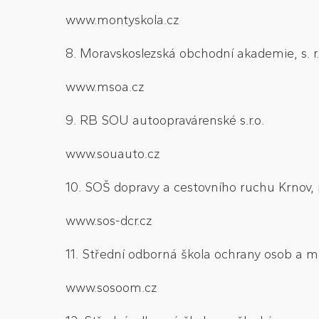
www.montyskola.cz
8. Moravskoslezská obchodní akademie, s. r.
www.msoa.cz
9. RB SOU autoopravárenské s.r.o.
www.souauto.cz
10. SOŠ dopravy a cestovního ruchu Krnov, 
www.sos-dcr.cz
11. Střední odborná škola ochrany osob a ma
www.sosoom.cz