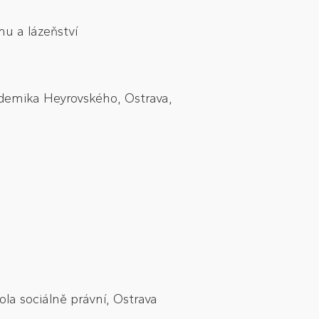
u a lázeňství
demika Heyrovského, Ostrava,
la sociálně právní, Ostrava