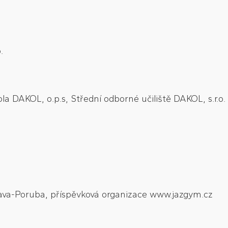
.
a DAKOL, o.p.s, Střední odborné učiliště DAKOL, s.r.o.
rava-Poruba, příspěvková organizace www.jazgym.cz