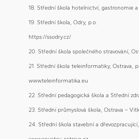
18. Střední škola hotelnictví, gastronomie a
19. Střední škola, Odry, p.o.
https://ssodry.cz/
20. Střední škola společného stravování, O
21. Střední škola teleinformatiky, Ostrava, 
www.teleinformatika.eu
22. Střední pedagogická škola a Střední zd
23. Střední průmyslová škola, Ostrava – Ví
24. Střední škola stavební a dřevozpracující