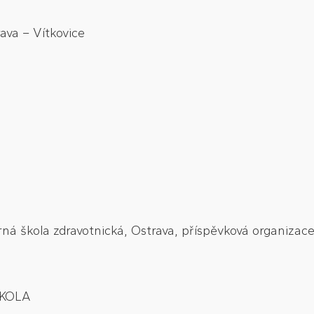
ava – Vítkovice
rná škola zdravotnická, Ostrava, příspěvková organizac
ŠKOLA