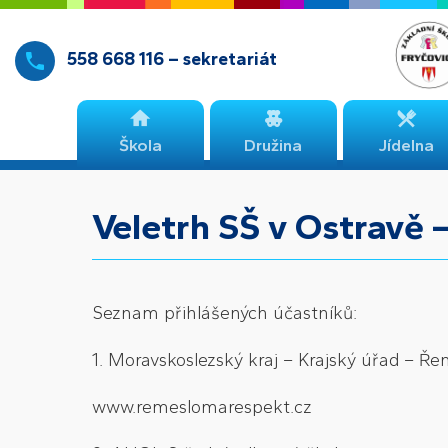
558 668 116 – sekretariát
Škola
Družina
Jídelna
Veletrh SŠ v Ostravě –
Seznam přihlášených účastníků:
1. Moravskoslezský kraj – Krajský úřad – Ř
www.remeslomarespekt.cz