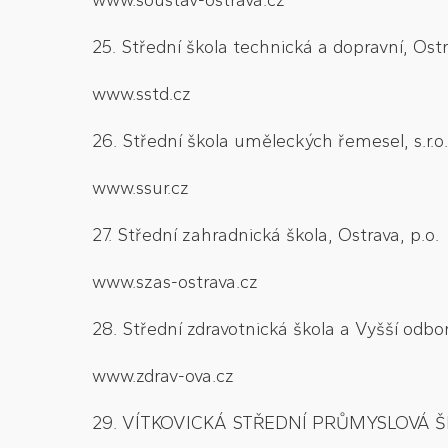
www.soustav-ostrava.cz
25. Střední škola technická a dopravní, Ostr
www.sstd.cz
26. Střední škola uměleckých řemesel, s.r.o.
www.ssur.cz
27. Střední zahradnická škola, Ostrava, p.o.
www.szas-ostrava.cz
28. Střední zdravotnická škola a Vyšší odbo
www.zdrav-ova.cz
29. VÍTKOVICKÁ STŘEDNÍ PRŮMYSLOVÁ 