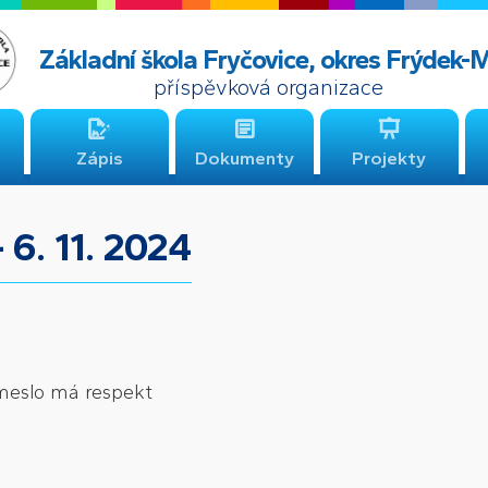
Základní škola Fryčovice, okres Frýdek-
příspěvková organizace
Zápis
Dokumenty
Projekty
 6. 11. 2024
emeslo má respekt