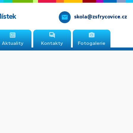
Místek
skola@zsfrycovice.cz
Aktuality
Kontakty
Fotogalerie