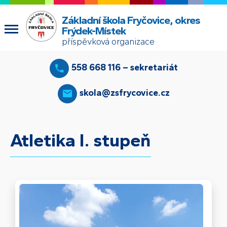
Základní škola Fryčovice, okres
Frýdek-Místek
příspěvková organizace
558 668 116 – sekretariát
skola@zsfrycovice.cz
Atletika I. stupeň