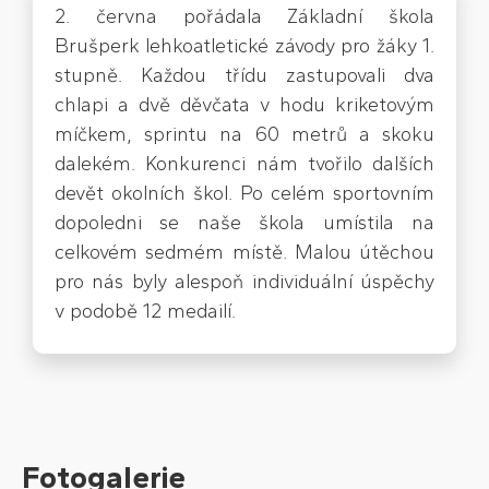
2. června pořádala Základní škola
Brušperk lehkoatletické závody pro žáky 1.
stupně. Každou třídu zastupovali dva
chlapi a dvě děvčata v hodu kriketovým
míčkem, sprintu na 60 metrů a skoku
dalekém. Konkurenci nám tvořilo dalších
devět okolních škol. Po celém sportovním
dopoledni se naše škola umístila na
celkovém sedmém místě. Malou útěchou
pro nás byly alespoň individuální úspěchy
v podobě 12 medailí.
Fotogalerie