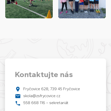
Kontaktujte nás
Fryčovice 628, 739 45 Fryčovice
skola@zsfrycovice.cz
558 668 116 – sekretariát