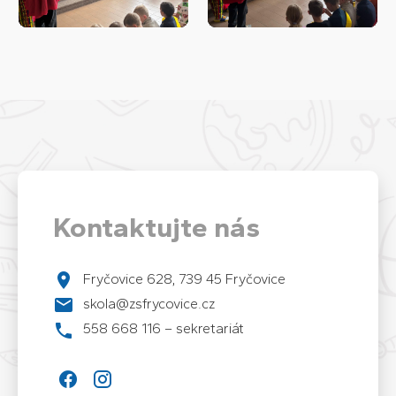
Kontaktujte nás
Fryčovice 628, 739 45 Fryčovice
skola@zsfrycovice.cz
558 668 116 – sekretariát