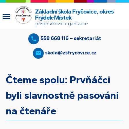
Základní škola Fryčovice, okres
Frýdek-Místek
příspěvková organizace
558 668 116 – sekretariát
skola@zsfrycovice.cz
Čteme spolu: Prvňáčci
byli slavnostně pasováni
na čtenáře