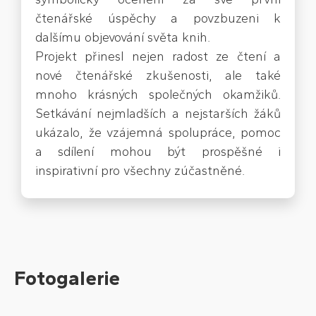
čtenářské úspěchy a povzbuzeni k
dalšímu objevování světa knih.
Projekt přinesl nejen radost ze čtení a
nové čtenářské zkušenosti, ale také
mnoho krásných společných okamžiků.
Setkávání nejmladších a nejstarších žáků
ukázalo, že vzájemná spolupráce, pomoc
a sdílení mohou být prospěšné i
inspirativní pro všechny zúčastněné.
Fotogalerie