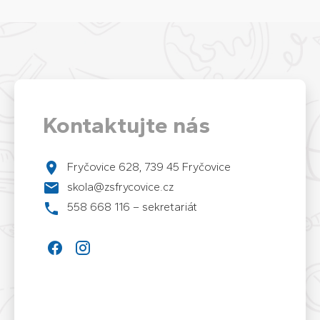
Kontaktujte nás
Fryčovice 628, 739 45 Fryčovice
skola@zsfrycovice.cz
558 668 116 – sekretariát