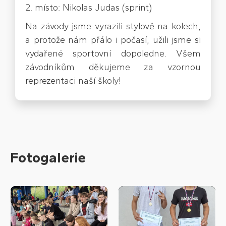
2. místo: Nikolas Judas (sprint)
Na závody jsme vyrazili stylově na kolech,
a protože nám přálo i počasí, užili jsme si
vydařené sportovní dopoledne. Všem
závodníkům děkujeme za vzornou
reprezentaci naší školy!
Fotogalerie