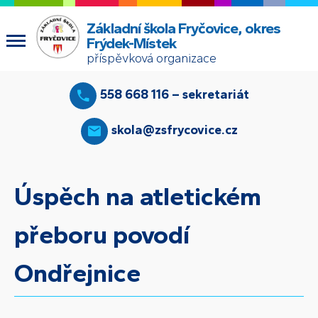
Základní škola Fryčovice, okres
Frýdek-Místek
příspěvková organizace
558 668 116 – sekretariát
skola@zsfrycovice.cz
Úspěch na atletickém
přeboru povodí
Ondřejnice