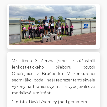
Ve středu 3. června jsme se zúčastnili
lehkoatletického přeboru povodí
Ondřejnice v Brušperku. V konkurenci
sedmi škol podali naši reprezentanti skvělé
výkony na hranici svých sil a vybojovali dvě
medailová umístění:
1. místo: David Zsemley (hod granátem)