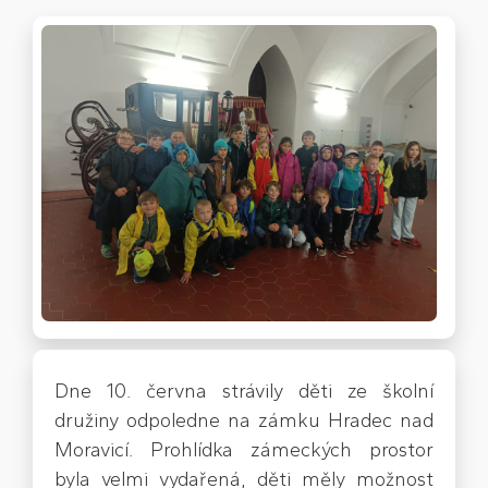
Dne ​10. června strávily děti ze školní
družiny odpoledne na zámku Hradec nad
Moravicí. Prohlídka zámeckých prostor
byla velmi vydařená, děti měly možnost