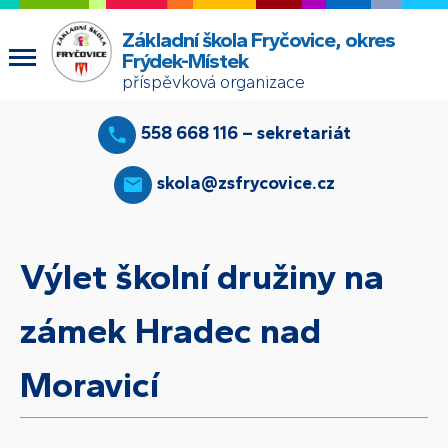
Základní škola Fryčovice, okres
Frýdek-Místek
příspěvková organizace
558 668 116 – sekretariát
skola@zsfrycovice.cz
Výlet školní družiny na
zámek Hradec nad
Moravicí