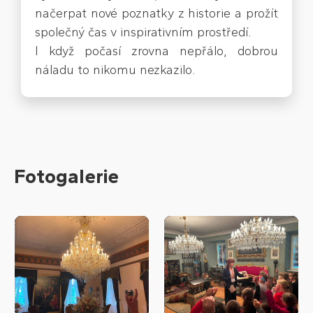
načerpat nové poznatky z historie a prožít
společný čas v inspirativním prostředí.
​I když počasí zrovna nepřálo, dobrou
náladu to nikomu nezkazilo.
Fotogalerie