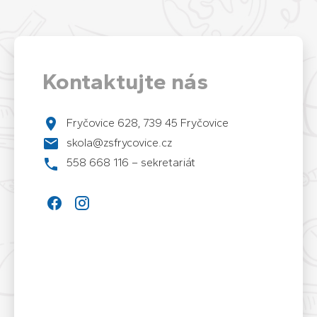
Kontaktujte nás
Fryčovice 628, 739 45 Fryčovice
skola@zsfrycovice.cz
558 668 116 – sekretariát