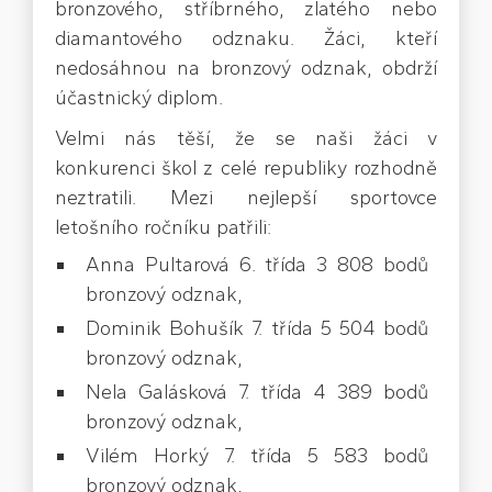
bronzového, stříbrného, zlatého nebo
diamantového odznaku. Žáci, kteří
nedosáhnou na bronzový odznak, obdrží
účastnický diplom.
Velmi nás těší, že se naši žáci v
konkurenci škol z celé republiky rozhodně
neztratili. Mezi nejlepší sportovce
letošního ročníku patřili:
Anna Pultarová 6. třída 3 808 bodů
bronzový odznak,
Dominik Bohušík 7. třída 5 504 bodů
bronzový odznak,
Nela Galásková 7. třída 4 389 bodů
bronzový odznak,
Vilém Horký 7. třída 5 583 bodů
bronzový odznak,