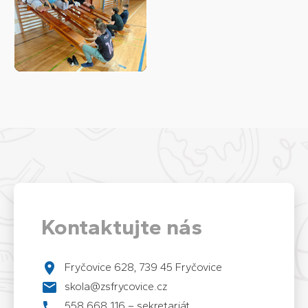
Kontaktujte nás
Fryčovice 628, 739 45 Fryčovice
skola@zsfrycovice.cz
558 668 116 – sekretariát