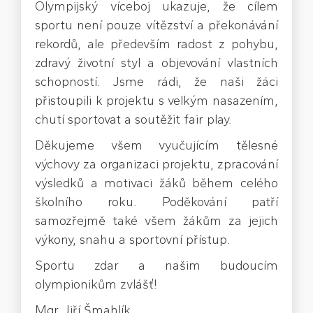
Olympijský víceboj ukazuje, že cílem
sportu není pouze vítězství a překonávání
rekordů, ale především radost z pohybu,
zdravý životní styl a objevování vlastních
schopností. Jsme rádi, že naši žáci
přistoupili k projektu s velkým nasazením,
chutí sportovat a soutěžit fair play.
Děkujeme všem vyučujícím tělesné
výchovy za organizaci projektu, zpracování
výsledků a motivaci žáků během celého
školního roku. Poděkování patří
samozřejmě také všem žákům za jejich
výkony, snahu a sportovní přístup.
Sportu zdar a našim budoucím
olympionikům zvlášť!
Mgr. Jiří Šmahlík