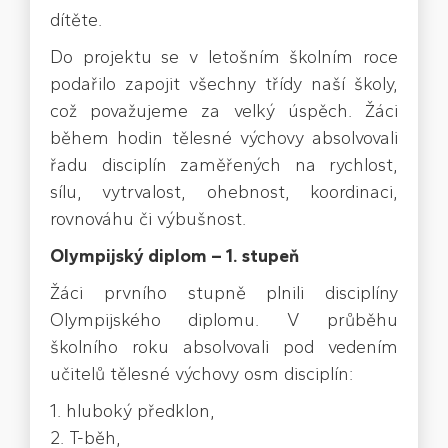
dítěte.
Do projektu se v letošním školním roce
podařilo zapojit všechny třídy naší školy,
což považujeme za velký úspěch. Žáci
během hodin tělesné výchovy absolvovali
řadu disciplín zaměřených na rychlost,
sílu, vytrvalost, ohebnost, koordinaci,
rovnováhu či výbušnost.
Olympijský diplom – 1. stupeň
Žáci prvního stupně plnili disciplíny
Olympijského diplomu. V průběhu
školního roku absolvovali pod vedením
učitelů tělesné výchovy osm disciplín:
1. hluboký předklon,
2. T-běh,