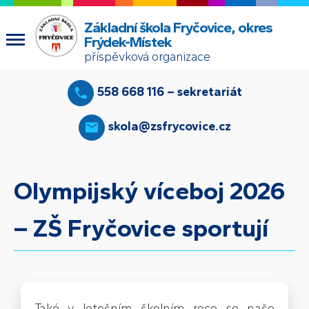
Základní škola Fryčovice, okres
Frýdek-Místek
příspěvková organizace
558 668 116 – sekretariát
skola@zsfrycovice.cz
Olympijský víceboj 2026
– ZŠ Fryčovice sportují
Také v letošním školním roce se naše