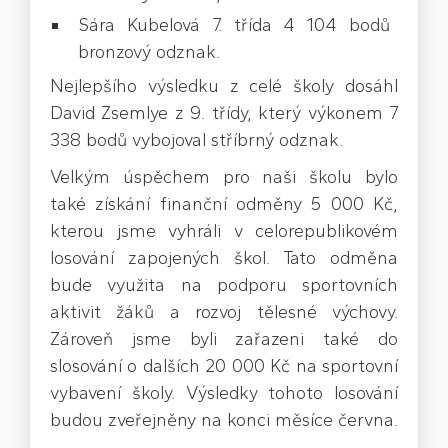
Sára Kubelová 7. třída 4 104 bodů
bronzový odznak.
Nejlepšího výsledku z celé školy dosáhl
David Zsemlye z 9. třídy, který výkonem 7
338 bodů vybojoval stříbrný odznak.
Velkým úspěchem pro naši školu bylo
také získání finanční odměny 5 000 Kč,
kterou jsme vyhráli v celorepublikovém
losování zapojených škol. Tato odměna
bude využita na podporu sportovních
aktivit žáků a rozvoj tělesné výchovy.
Zároveň jsme byli zařazeni také do
slosování o dalších 20 000 Kč na sportovní
vybavení školy. Výsledky tohoto losování
budou zveřejněny na konci měsíce června.