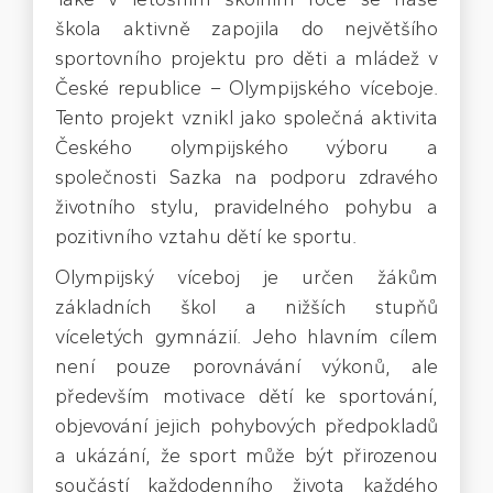
škola aktivně zapojila do největšího
sportovního projektu pro děti a mládež v
České republice – Olympijského víceboje.
Tento projekt vznikl jako společná aktivita
Českého olympijského výboru a
společnosti Sazka na podporu zdravého
životního stylu, pravidelného pohybu a
pozitivního vztahu dětí ke sportu.
Olympijský víceboj je určen žákům
základních škol a nižších stupňů
víceletých gymnázií. Jeho hlavním cílem
není pouze porovnávání výkonů, ale
především motivace dětí ke sportování,
objevování jejich pohybových předpokladů
a ukázání, že sport může být přirozenou
součástí každodenního života každého