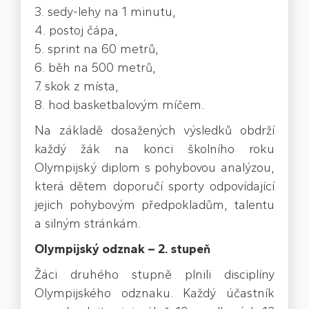
3. sedy-lehy na 1 minutu,
4. postoj čápa,
5. sprint na 60 metrů,
6. běh na 500 metrů,
7. skok z místa,
8. hod basketbalovým míčem.
Na základě dosažených výsledků obdrží
každý žák na konci školního roku
Olympijský diplom s pohybovou analýzou,
která dětem doporučí sporty odpovídající
jejich pohybovým předpokladům, talentu
a silným stránkám.
Olympijský odznak – 2. stupeň
Žáci druhého stupně plnili disciplíny
Olympijského odznaku. Každý účastník