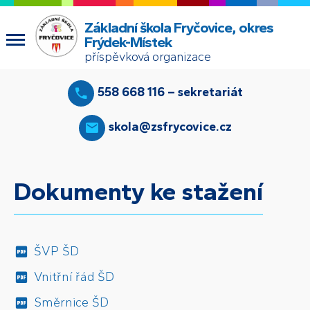
Základní škola Fryčovice, okres
Frýdek-Místek
příspěvková organizace
558 668 116 – sekretariát
skola@zsfrycovice.cz
Dokumenty ke stažení
ŠVP ŠD
Vnitřní řád ŠD
Směrnice ŠD