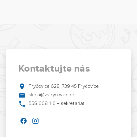
Kontaktujte nás
Fryčovice 628, 739 45 Fryčovice
skola@zsfrycovice.cz
558 668 116 – sekretariát