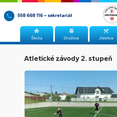
558 668 116 – sekretariát
Škola
Družina
Jídelna
Atletické závody 2. stupeň