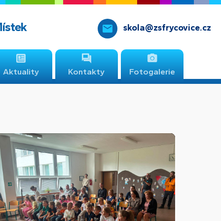
Místek
skola@zsfrycovice.cz
Aktuality
Kontakty
Fotogalerie