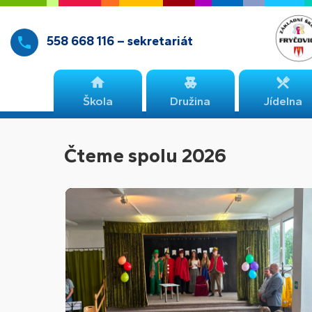
558 668 116 – sekretariát
Škola
Družina
Jídelna
Čteme spolu 2026