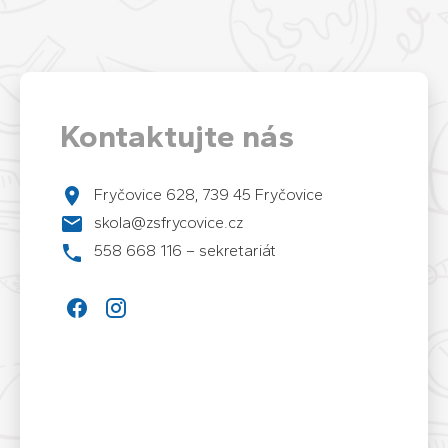
Kontaktujte nás
Fryčovice 628, 739 45 Fryčovice
skola@zsfrycovice.cz
558 668 116 – sekretariát