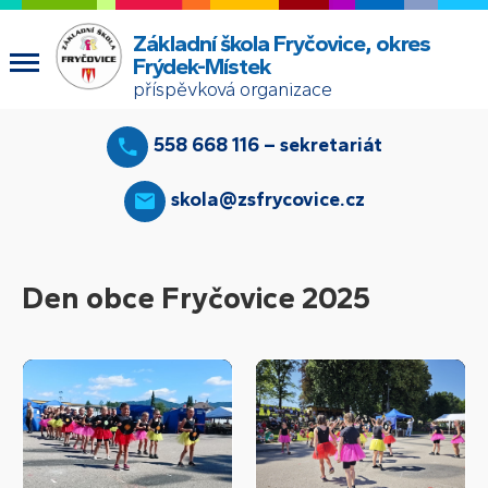
Základní škola Fryčovice, okres
Frýdek-Místek
příspěvková organizace
558 668 116 – sekretariát
skola@zsfrycovice.cz
Den obce Fryčovice 2025