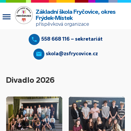
Základní škola Fryčovice, okres
Frýdek-Místek
příspěvková organizace
558 668 116 – sekretariát
skola@zsfrycovice.cz
Divadlo 2026