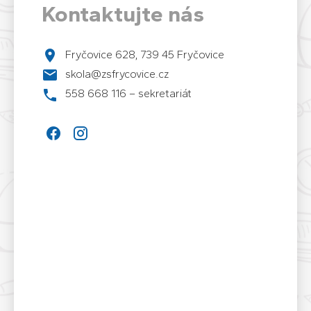
Kontaktujte nás
Fryčovice 628, 739 45 Fryčovice
skola@zsfrycovice.cz
558 668 116 – sekretariát