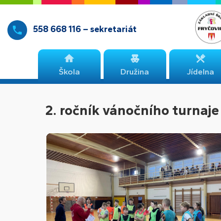
558 668 116 – sekretariát
Škola
Družina
Jídelna
2. ročník vánočního turnaj