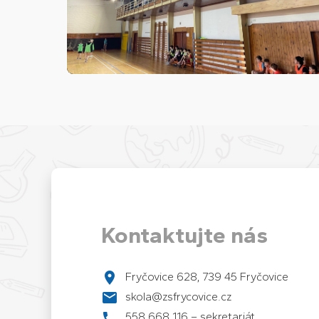
Kontaktujte nás
Fryčovice 628, 739 45 Fryčovice
skola@zsfrycovice.cz
558 668 116 – sekretariát