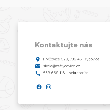
Kontaktujte nás
Fryčovice 628, 739 45 Fryčovice
skola@zsfrycovice.cz
558 668 116 – sekretariát