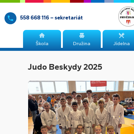
558 668 116 – sekretariát
Škola
Družina
Jídelna
Judo Beskydy 2025