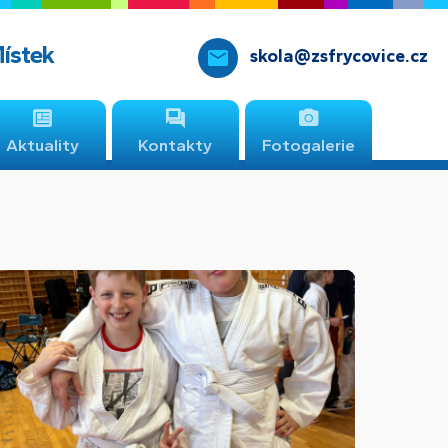
Místek
skola@zsfrycovice.cz
Aktuality
Kontakty
Fotogalerie