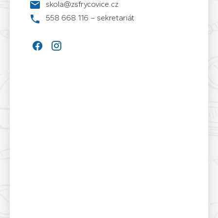
skola@zsfrycovice.cz
558 668 116 – sekretariát