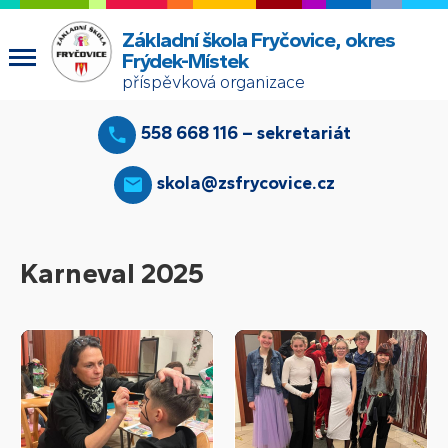
Základní škola Fryčovice, okres
Frýdek-Místek
příspěvková organizace
558 668 116 – sekretariát
skola@zsfrycovice.cz
Karneval 2025