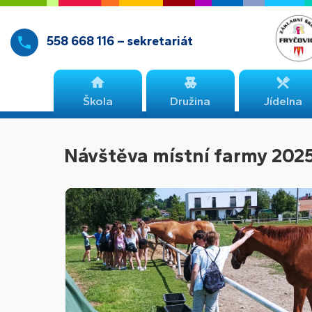
558 668 116 – sekretariát
Škola
Družina
Jídelna
Návštěva místní farmy 202