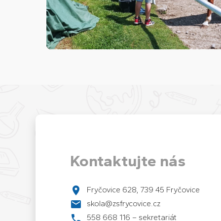
Kontaktujte nás
Fryčovice 628, 739 45 Fryčovice
skola@zsfrycovice.cz
558 668 116 – sekretariát