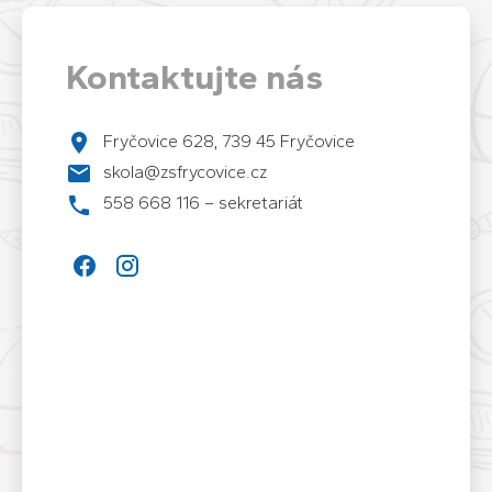
Kontaktujte nás
Fryčovice 628, 739 45 Fryčovice
skola@zsfrycovice.cz
558 668 116 – sekretariát