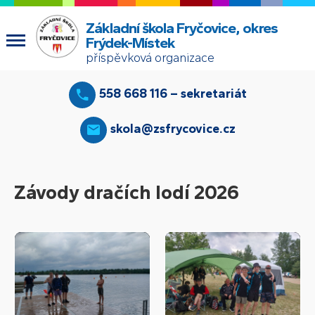
Základní škola Fryčovice, okres
Frýdek-Místek
příspěvková organizace
558 668 116 – sekretariát
skola@zsfrycovice.cz
Závody dračích lodí 2026