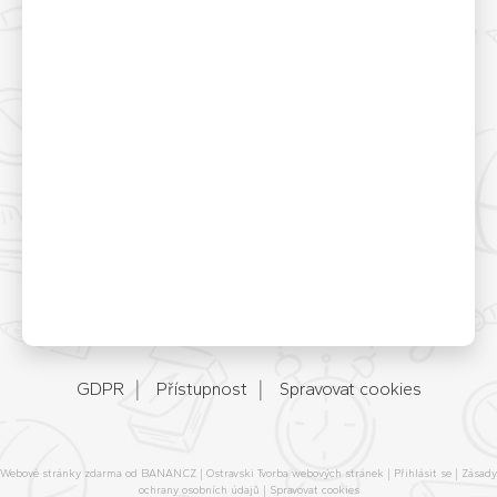
GDPR
Přístupnost
Spravovat cookies
Webové stránky zdarma
od
BANAN.CZ
|
Ostravski Tvorba webových stránek
|
Přihlásit se
|
Zásady
ochrany osobních údajů
|
Spravovat cookies