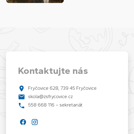
Kontaktujte nás
Fryčovice 628, 739 45 Fryčovice
skola@zsfrycovice.cz
558 668 116 – sekretariát