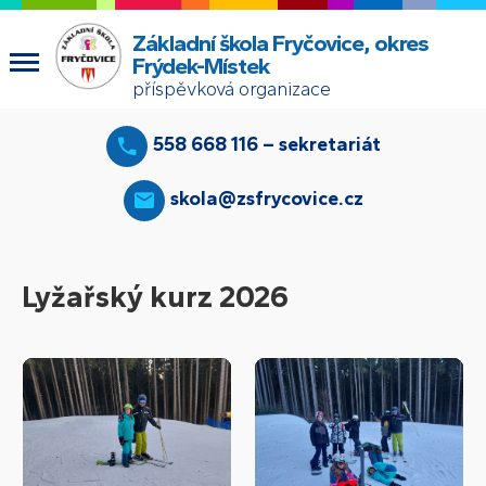
Základní škola Fryčovice, okres
Frýdek-Místek
příspěvková organizace
558 668 116 – sekretariát
skola@zsfrycovice.cz
Lyžařský kurz 2026