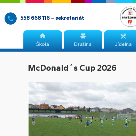
558 668 116 – sekretariát
Škola
Družina
Jídelna
McDonald´s Cup 2026