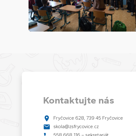
Kontaktujte nás
Fryčovice 628, 739 45 Fryčovice
skola@zsfrycovice.cz
558 668 116 – sekretariát