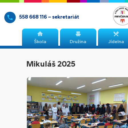
558 668 116 – sekretariát
Škola
Družina
Jídelna
Mikuláš 2025