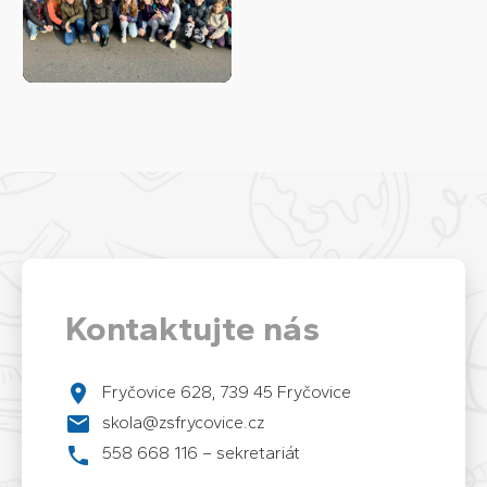
Kontaktujte nás
Fryčovice 628, 739 45 Fryčovice
skola@zsfrycovice.cz
558 668 116 – sekretariát