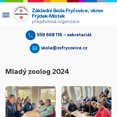
Základní škola Fryčovice, okres
Frýdek-Místek
příspěvková organizace
558 668 116 – sekretariát
skola@zsfrycovice.cz
Mladý zoolog 2024