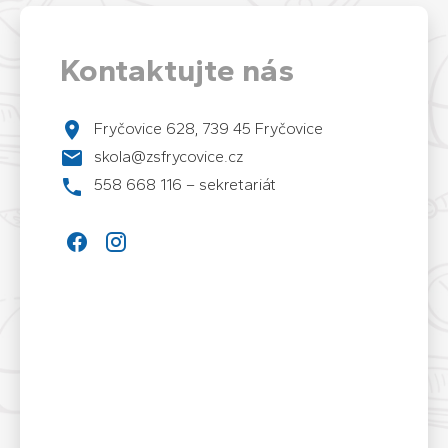
Kontaktujte nás
Fryčovice 628, 739 45 Fryčovice
skola@zsfrycovice.cz
558 668 116 – sekretariát