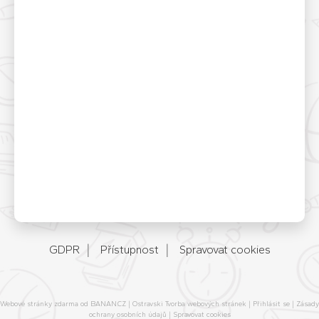
GDPR
Přístupnost
Spravovat cookies
Webové stránky zdarma
od
BANAN.CZ
|
Ostravski Tvorba webových stránek
|
Přihlásit se
|
Zásady
ochrany osobních údajů
|
Spravovat cookies