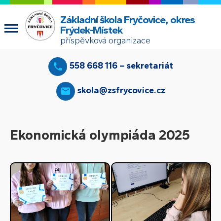
Základní škola Fryčovice, okres
Frýdek-Místek
příspěvková organizace
558 668 116 – sekretariát
skola@zsfrycovice.cz
Ekonomická olympiáda 2025