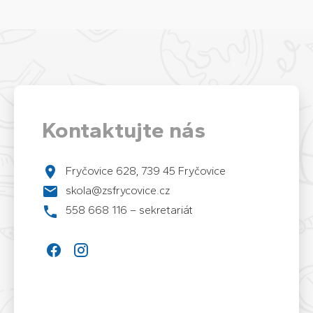
Kontaktujte nás
Fryčovice 628, 739 45 Fryčovice
skola@zsfrycovice.cz
558 668 116 – sekretariát